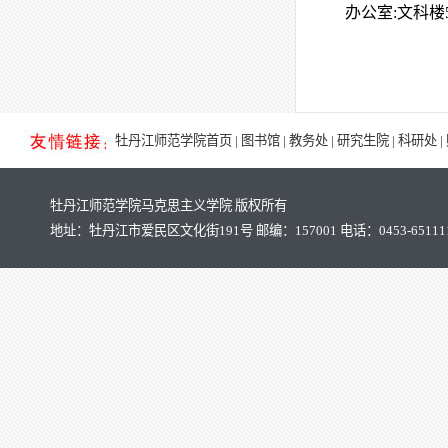
办公室:文科楼5
马克思主义学院粟氏集团专项助学金拟...
马克思主义学院2024一2025学年国家励...
牡丹江师范学院首页
|
图书馆
|
教务处
|
研究生院
|
科研处
|
牡丹江师范学院马克思主义学院 版权所有
地址：牡丹江市爱民区文化街191号 邮编：157001 电话：0453-65111