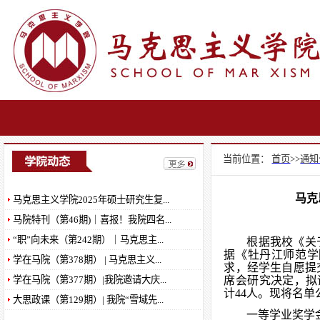
当前位置：
首页
>>
通知
马克
马克思主义学院2025年硕士研究生复...
马院特刊（第46期)｜喜报！我院四名...
“职”向未来（第242期）｜马克思主...
根据我校《关
据《牡丹江师范学
学在马院（第378期） | 马克思主义...
马克思主义学院师德师风问题反映方式
求，经学生自愿提
学在马院（第377期）|我院邀请大庆...
席会研究决定，拟
马克思主义学院2024—2025年度本科生 ...
计44人。现将名单
大思政课（第129期）| 我院“雪域先...
马克思主义学院2024—2025学年本科生...
一等学业奖学