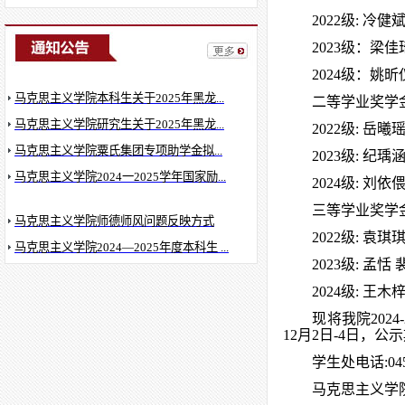
马克思主义学院关于2024-2025年度研究...
2022级: 冷健
马克思主义学院关于2025年度研究生三...
2023级：梁佳
马克思主义学院2025年度本科生筑梦奖...
2024级：姚昕
马克思主义学院本科生关于2025年黑龙...
二等学业奖学
马克思主义学院研究生关于2025年黑龙...
2022级: 岳
马克思主义学院粟氏集团专项助学金拟...
2023级: 纪
马克思主义学院2024一2025学年国家励...
2024级: 刘
三等学业奖学
马克思主义学院师德师风问题反映方式
2022级: 袁
马克思主义学院2024—2025年度本科生 ...
2023级: 孟
马克思主义学院2024—2025学年本科生...
马克思主义学院关于2024-2025年度研究...
2024级: 王
马克思主义学院关于2025年度研究生三...
现将我院202
12月2日-4日
马克思主义学院2025年度本科生筑梦奖...
学生处电话:0453
马克思主义学院本科生关于2025年黑龙...
马克思主义学院电话
马克思主义学院研究生关于2025年黑龙...