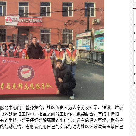
服务中心门口整齐集合，社区负责人为大家分发扫帚、铁锹、垃圾
投入到清扫工作中，相互之间分工协作，默契配合。有的手持扫
有的手持小铲子仔细铲除墙面的小广告；还有的深入草坪，耐心捡
的劳动热情，志愿者们用自己的实际行动为社区环境改善贡献自己