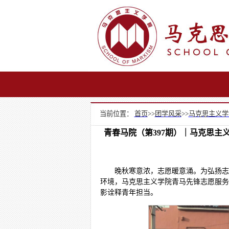
当前位置：
首页
>>
团学风采
>>
马克思主义学
青春马院（第397期）｜马克思主
晚秋寒意浓，志愿暖意涌。为弘扬志
环境，马克思主义学院青马先锋志愿服务队
影诠释青年担当。