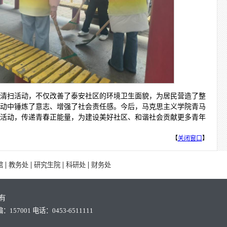
清扫活动，不仅改善了泰安社区的环境卫生面貌，为居民营造了整
动中锤炼了意志、增强了社会责任感。今后，马克思主义学院青马
活动，传递青春正能量，为建设美好社区、和谐社会贡献更多青年
【
关闭窗口
】
|
|
|
|
馆
教务处
研究生院
科研处
财务处
有
7001 电话：0453-6511111