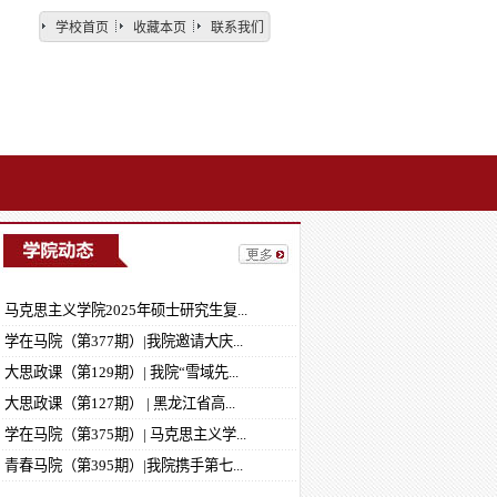
学校首页
收藏本页
联系我们
马克思主义学院2025年硕士研究生复...
马克思主义学院师德师风问题反映方式
学在马院（第377期）|我院邀请大庆...
青春马院（第398期）|马克思主义学院...
大思政课（第129期）| 我院“雪域先...
马克思主义学院关于2025年度研究生三...
大思政课（第127期） | 黑龙江省高...
学在马院（第375期）| 马克思主义学...
青春马院（第397期）｜马克思主义学院...
青春马院（第395期）|我院携手第七...
青春马院（第396期） | 我院青马先锋...