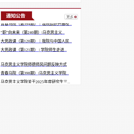
马克思主义学院2025年度本科生筑梦奖...
青春马院（第394期）｜我院组织开展校...
“职”向未来（第240期）|马克思主义...
大思政课（第120期）｜我院与中国人民...
大思政课（第121期） | 学院师生走进...
马克思主义学院师德师风问题反映方式
青春马院（第398期）|马克思主义学院...
马克思主义学院关于2025年度研究生三...
青春马院（第397期）｜马克思主义学院...
青春马院（第396期） | 我院青马先锋...
马克思主义学院2025年度本科生筑梦奖...
青春马院（第394期）｜我院组织开展校...
“职”向未来（第240期）|马克思主义...
大思政课（第120期）｜我院与中国人民...
大思政课（第121期） | 学院师生走进...